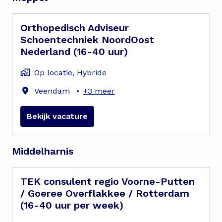
Orthopedisch Adviseur
Schoentechniek NoordOost
Nederland (16-40 uur)
Op locatie, Hybride
Veendam
•
+3 meer
Bekijk vacature
Middelharnis
TEK consulent regio Voorne-Putten
/ Goeree Overflakkee / Rotterdam
(16-40 uur per week)