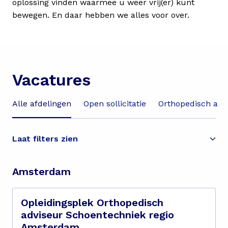
oplossing vinden waarmee u weer vrij(er) kunt 
bewegen. En daar hebben we alles voor over.
Vacatures
Alle afdelingen
Open sollicitatie
Orthopedisch adv
Laat filters zien
Amsterdam
Opleidingsplek Orthopedisch
adviseur Schoentechniek regio
Amsterdam