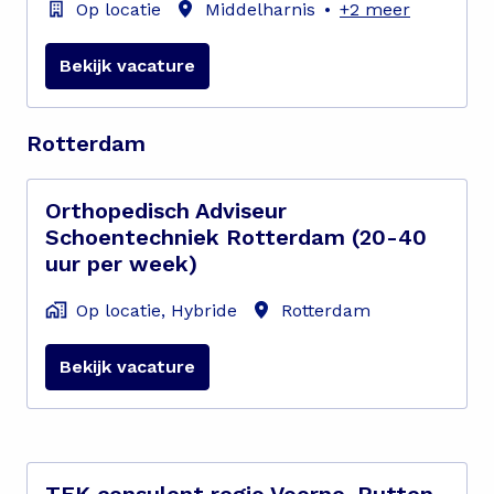
Op locatie
Middelharnis
•
+2 meer
Bekijk vacature
Rotterdam
Orthopedisch Adviseur
Schoentechniek Rotterdam (20-40
uur per week)
Op locatie, Hybride
Rotterdam
Bekijk vacature
TEK consulent regio Voorne-Putten