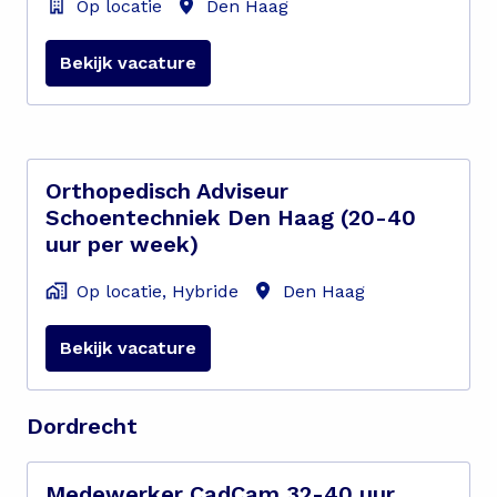
Op locatie
Den Haag
Bekijk vacature
Orthopedisch Adviseur
Schoentechniek Den Haag (20-40
uur per week)
Op locatie, Hybride
Den Haag
Bekijk vacature
Dordrecht
Medewerker CadCam 32-40 uur