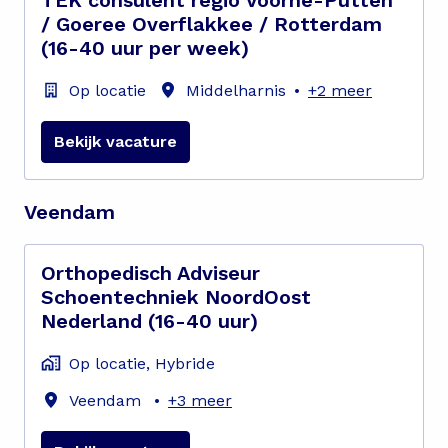
/ Goeree Overflakkee / Rotterdam
(16-40 uur per week)
Op locatie
Middelharnis
•
+2 meer
Bekijk vacature
Veendam
Orthopedisch Adviseur
Schoentechniek NoordOost
Nederland (16-40 uur)
Op locatie, Hybride
Veendam
•
+3 meer