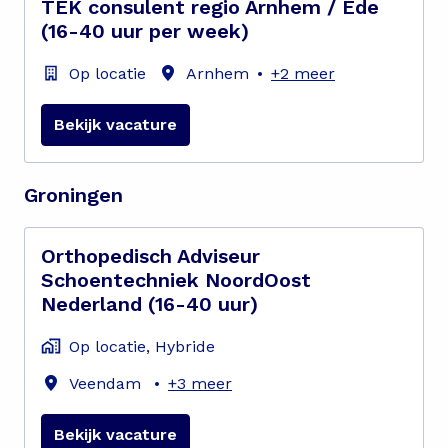
TEK consulent regio Arnhem / Ede
(16-40 uur per week)
Op locatie
Arnhem
•
+2 meer
Bekijk vacature
Groningen
Orthopedisch Adviseur
Schoentechniek NoordOost
Nederland (16-40 uur)
Op locatie, Hybride
Veendam
•
+3 meer
Bekijk vacature