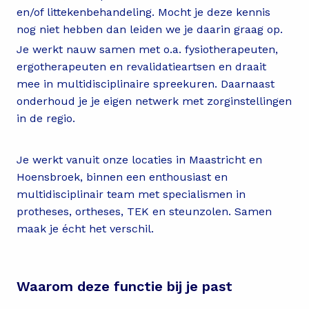
en/of littekenbehandeling. Mocht je deze kennis
nog niet hebben dan leiden we je daarin graag op.
Je werkt nauw samen met o.a. fysiotherapeuten,
ergotherapeuten en revalidatieartsen en draait
mee in multidisciplinaire spreekuren. Daarnaast
onderhoud je je eigen netwerk met zorginstellingen
in de regio.
Je werkt vanuit onze locaties in Maastricht en
Hoensbroek, binnen een enthousiast en
multidisciplinair team met specialismen in
protheses, ortheses, TEK en steunzolen. Samen
maak je écht het verschil.
Waarom deze functie bij je past